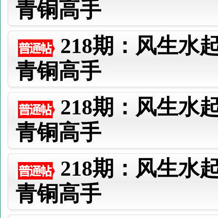
青铜高手
218期：风生水
青铜高手
218期：风生水
青铜高手
218期：风生水
青铜高手