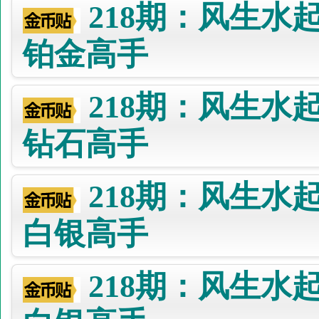
218期：风生水
铂金高手
218期：风生水
钻石高手
218期：风生水
白银高手
218期：风生水