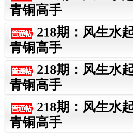
青铜高手
218期：风生水
青铜高手
218期：风生水
青铜高手
218期：风生水
青铜高手