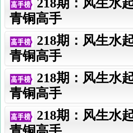
218期：风生水
青铜高手
218期：风生水
青铜高手
218期：风生水
青铜高手
218期：风生水
青铜高手