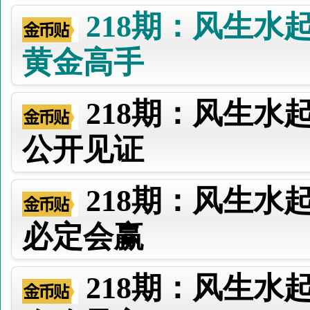
218期：风生水
黄金高手
218期：风生
公开见证
218期：风生
必定会赢
218期：风生