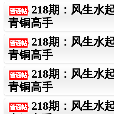
218期：风生水
青铜高手
218期：风生水
青铜高手
218期：风生水
青铜高手
218期：风生水