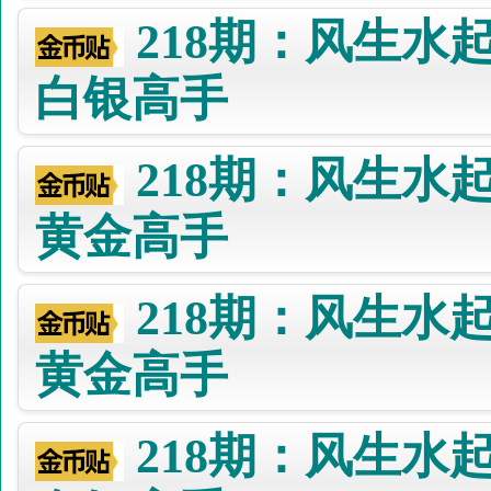
218期：风生水
白银高手
218期：风生水
黄金高手
218期：风生水
黄金高手
218期：风生水