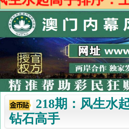
218期：风生水
钻石高手