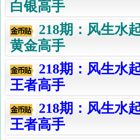
白银高手
218期：风生水
黄金高手
218期：风生水
王者高手
218期：风生水
王者高手