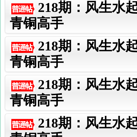
218期：风生水
青铜高手
218期：风生水
青铜高手
218期：风生水
青铜高手
218期：风生水