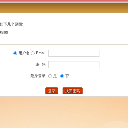
如下几个原因:
权限!
用户名
Email
密 码
隐身登录
是
否